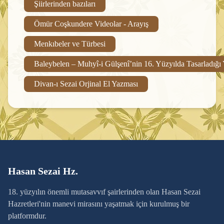
Şiirlerinden bazıları
Ömür Coşkundere Videolar - Arayış
Menkıbeler ve Türbesi
Baleybelen – Muhyî-i Gülşenî’nin 16. Yüzyılda Tasarladığı
Divan-ı Sezai Orjinal El Yazması
Hasan Sezai Hz.
18. yüzyılın önemli mutasavvıf şairlerinden olan Hasan Sezai
Hazretleri'nin manevi mirasını yaşatmak için kurulmuş bir
platformdur.