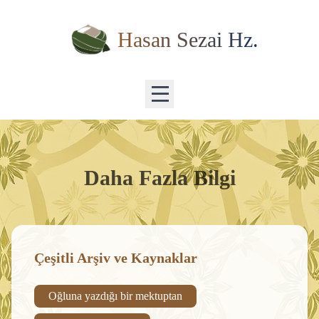
Hasan Sezai Hz.
Daha Fazla Bilgi
Çeşitli Arşiv ve Kaynaklar
Oğluna yazdığı bir mektuptan